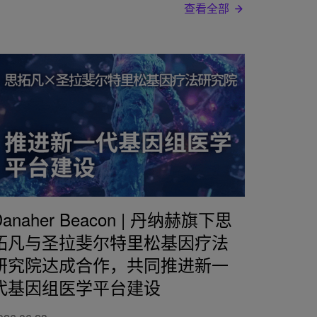
查看全部
Danaher Beacon | 丹纳赫旗下思
拓凡与圣拉斐尔特里松基因疗法
研究院达成合作，共同推进新一
代基因组医学平台建设