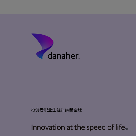
投资者
职业生涯
丹纳赫全球