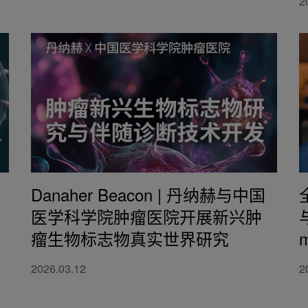
2
Danaher Beacon | 丹纳赫与中国
医学科学院肿瘤医院开展新兴肿
瘤生物标志物真实世界研究
2026.03.12
2