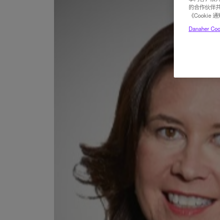
的合作伙伴共
《Cooki
Danaher Cook