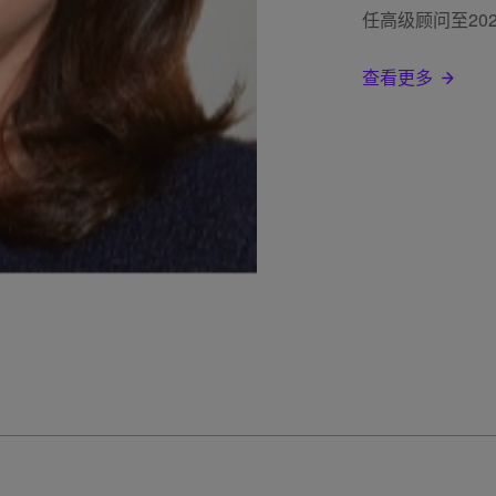
任高级顾问至20
查看更多