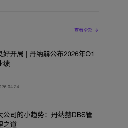
查看全部
良好开局 | 丹纳赫公布2026年Q1
业绩
026.04.24
大公司的小趋势：丹纳赫DBS管
理之道