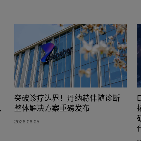
突破诊疗边界！丹纳赫伴随诊断
执
整体解决方案重磅发布
2026.06.05