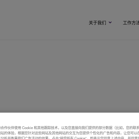
关于我们
工作方
合作伙伴使用 Cookie 和其他跟踪技术，以及您直接向我们提供的部分数据（比如，您的联
网站的体验，根据您针对这些网站及其他网站的交互为您提供个性化的广告和内容，让您可以
分析并衡量我们广告活动的效果。点击“接受所有 Cookie”，即表示您同意上述内容，并同