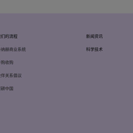
我们的流程
新闻资讯
丹纳赫商业系统
科学技术
并购收购
伙伴关系倡议
深耕中国