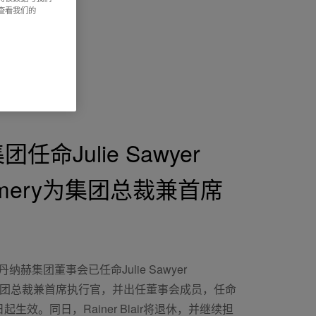
请查看我们的
任命Julie Sawyer
omery为集团总裁兼首席
丹纳赫集团董事会已任命Julie Sawyer
ry为集团总裁兼首席执行官，并出任董事会成员，任命
日起生效。同日，Rainer Blair将退休，并继续担