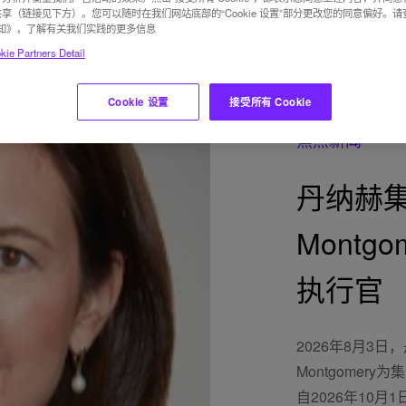
享（链接见下方）。您可以随时在我们网站底部的“Cookie 设置”部分更改您的同意偏好。
e 通知》，了解有关我们实践的更多信息
ie Partners Detail
Cookie 设置
接受所有 Cookie
焦点新闻
丹纳赫集团
Montg
执行官
2026年8月3日，
Montgome
自2026年10月1