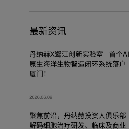
最新资讯
丹纳赫X鹭江创新实验室 | 首个AI
原生海洋生物智造闭环系统落户
厦门！
2026.06.09
聚焦前沿，丹纳赫投资人俱乐部
解码细胞治疗研发、临床及商业