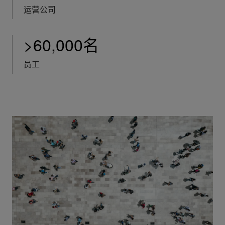
运营公司
>60,000名
员工