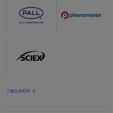
了解生命科学