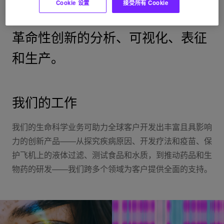
Cookie 设置
接受所有 Cookie
其他可改善人类健康的领域，实现
革命性创新的分析、可视化、表征
和生产。
我们的工作
我们的生命科学业务可助力全球客户开发出丰富且具影响
力的创新产品——从探究疾病原因、开发疗法和疫苗、保
护飞机上的液体过滤、测试食品和水质，到推动药品和生
物药的研发——我们跨多个领域为客户提供全面的支持。